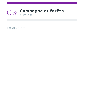
0%
Campagne et forêts
(0 votes)
Total votes: 1