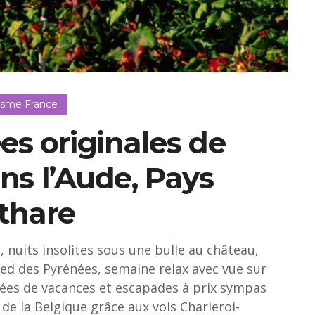
isme France
es originales de
ns l’Aude, Pays
thare
 nuits insolites sous une bulle au château,
ed des Pyrénées, semaine relax avec vue sur
dées de vacances et escapades à prix sympas
de la Belgique grâce aux vols Charleroi-