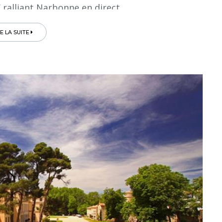
 ralliant Narbonne en direct…
RE LA SUITE