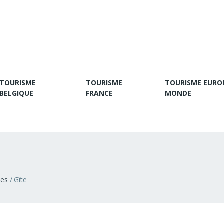
TOURISME
TOURISME
TOURISME EURO
BELGIQUE
FRANCE
MONDE
ies
Gîte