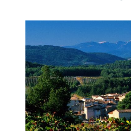
de campagne à 45 minutes de l’océa