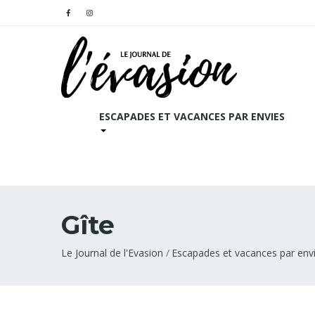
ESCAPADES ET VACANCES PAR ENVIES
Gîte
Fil
Le Journal de l'Evasion
Escapades et vacances par env
d'Ariane