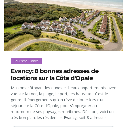
Tourisme France
Evancy: 8 bonnes adresses de
locations sur la Côte d'Opale
Maisons côtoyant les dunes et beaux appartements avec
vue sur la mer, la plage, le port, les bateaux… C’est le
genre d’hébergements qu’on rêve de louer lors d’un
séjour sur la Côte d’Opale, pour s’imprégner au
maximum de ses paysages maritimes. Dès lors, voici un
très bon plan: les résidences Evancy, soit 8 adresses
toutes différentes, mais qui partagent bien des atouts: