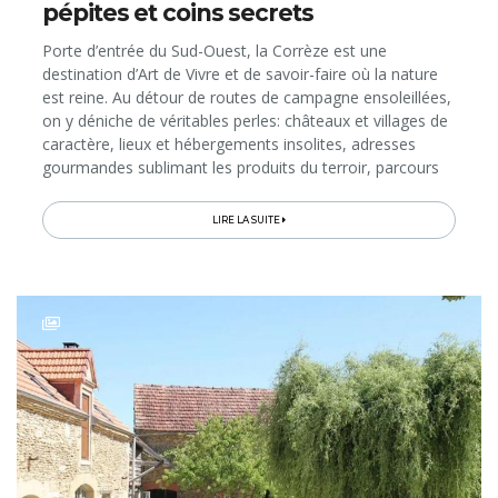
pépites et coins secrets
Porte d’entrée du Sud-Ouest, la Corrèze est une
destination d’Art de Vivre et de savoir-faire où la nature
est reine. Au détour de routes de campagne ensoleillées,
on y déniche de véritables perles: châteaux et villages de
caractère, lieux et hébergements insolites, adresses
gourmandes sublimant les produits du terroir, parcours
de balade à travers des paysages étonnants… On vous
emmène!
LIRE LA SUITE