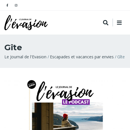
Gîte
Fil
Le Journal de l'Evasion
Escapades et vacances par envies
Gîte
d'Ariane