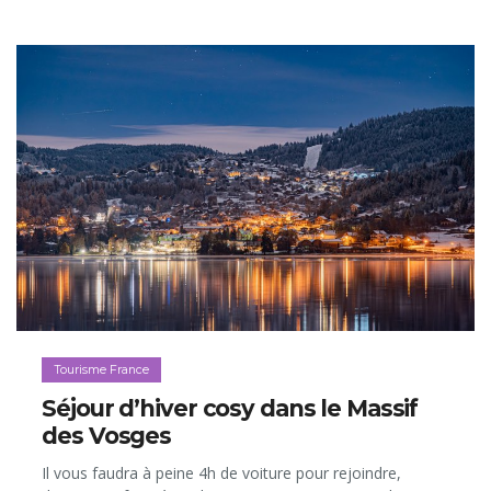
Tourisme France
Séjour d’hiver cosy dans le Massif
des Vosges
Il vous faudra à peine 4h de voiture pour rejoindre,