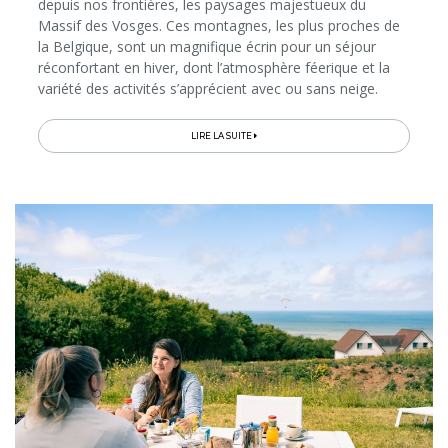
depuis nos frontières, les paysages majestueux du
Massif des Vosges. Ces montagnes, les plus proches de
la Belgique, sont un magnifique écrin pour un séjour
réconfortant en hiver, dont l’atmosphère féerique et la
variété des activités s’apprécient avec ou sans neige.
Qu’on le découvre blanc flocon ou vert sapin, ce territoire
propose...
LIRE LA SUITE