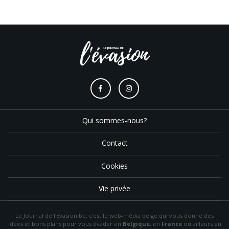
Qui sommes-nous?
Contact
Cookies
Vie privée
Le Journal de l'Evasion.be, c'est le web-média belge qui vous donne des
idées et bons plans pour vous évader en
Belgique
, en
France
ou ailleurs en