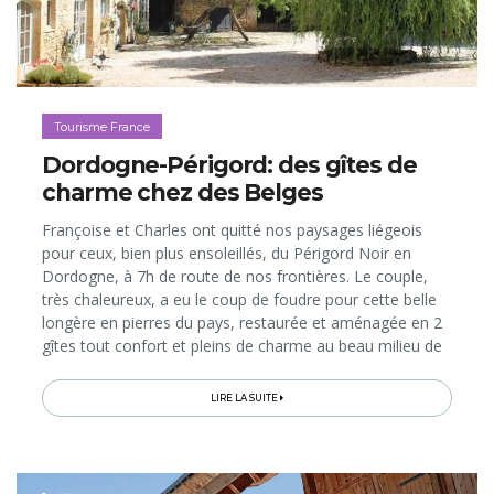
Tourisme France
Dordogne-Périgord: des gîtes de
charme chez des Belges
Françoise et Charles ont quitté nos paysages liégeois
pour ceux, bien plus ensoleillés, du Périgord Noir en
Dordogne, à 7h de route de nos frontières. Le couple,
très chaleureux, a eu le coup de foudre pour cette belle
longère en pierres du pays, restaurée et aménagée en 2
gîtes tout confort et pleins de charme au beau milieu de
la nature...
LIRE LA SUITE