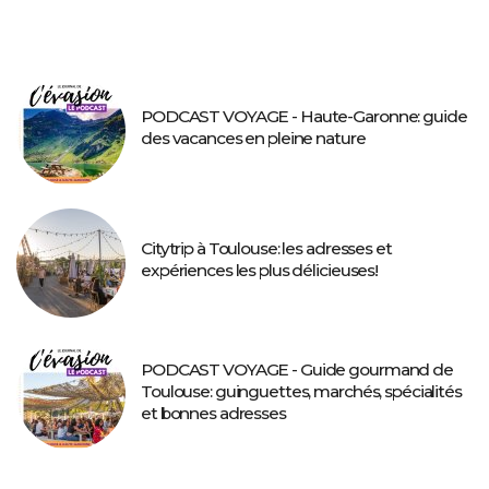
PODCAST VOYAGE - Haute-Garonne: guide
des vacances en pleine nature
Citytrip à Toulouse: les adresses et
expériences les plus délicieuses!
PODCAST VOYAGE - Guide gourmand de
Toulouse: guinguettes, marchés, spécialités
et bonnes adresses