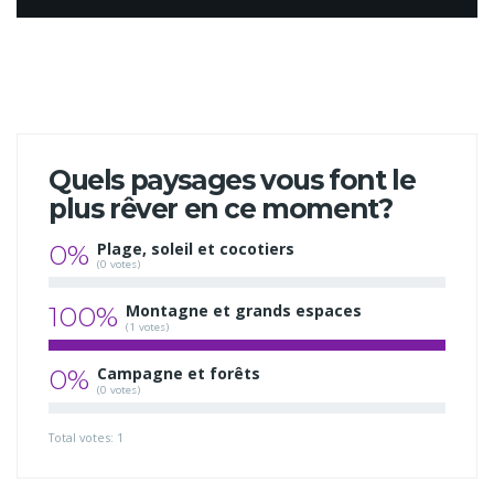
Quels paysages vous font le
plus rêver en ce moment?
0%
Plage, soleil et cocotiers
(0 votes)
100%
Montagne et grands espaces
(1 votes)
0%
Campagne et forêts
(0 votes)
Total votes: 1