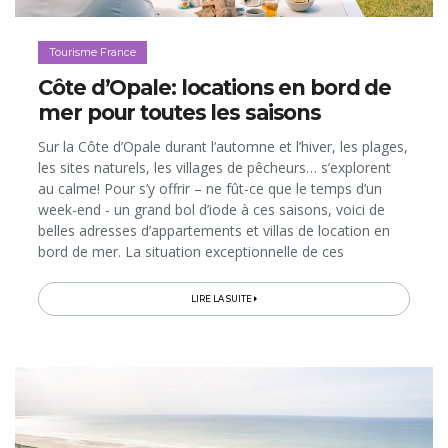
Tourisme France
Côte d’Opale: locations en bord de
mer pour toutes les saisons
Sur la Côte d’Opale durant l’automne et l’hiver, les plages,
les sites naturels, les villages de pêcheurs… s’explorent
au calme! Pour s’y offrir – ne fût-ce que le temps d’un
week-end - un grand bol d’iode à ces saisons, voici de
belles adresses d’appartements et villas de location en
bord de mer. La situation exceptionnelle de ces
hébergements n’est d’ailleurs pas leur seul atout…
LIRE LA SUITE