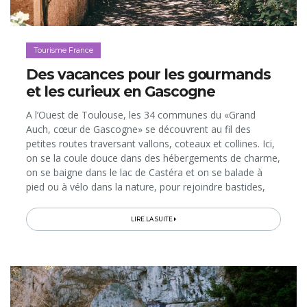
Tourisme France
Des vacances pour les gourmands
et les curieux en Gascogne
A l’Ouest de Toulouse, les 34 communes du «Grand
Auch, cœur de Gascogne» se découvrent au fil des
petites routes traversant vallons, coteaux et collines. Ici,
on se la coule douce dans des hébergements de charme,
on se baigne dans le lac de Castéra et on se balade à
pied ou à vélo dans la nature, pour rejoindre bastides,
villages médiévaux, bonnes tables et bistrots, vignobles
et producteurs…
LIRE LA SUITE