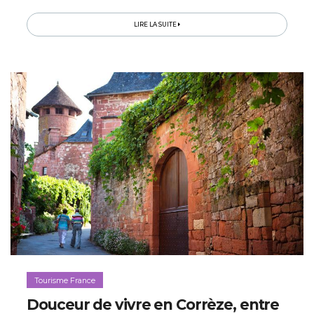
Nord au Sud au travers des plus beaux territoires du
département...
LIRE LA SUITE
Tourisme France
Douceur de vivre en Corrèze, entre