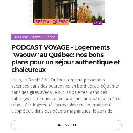
Tourisme Europe & Monde
PODCAST VOYAGE - Logements
"waouw" au Québec: nos bons
plans pour un séjour authentique et
chaleureux
Hello, ici Sarah! ? Au Québec, on peut passer des
vacances dans des pourvoiries en bord de lac, séjourner
dans des gîtes avec vue sur les baleines, dans des
auberges historiques ou encore dans un château en bois
rond… Ces logements incroyables vous permettront
d’apprécier, dans des décors magnifiques, le sens de
l’accueil des Québécois. Dans ce 6e et dernier épisode de
notre série de podcasts...
LIRE LA SUITE