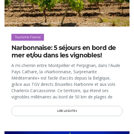
Tourisme France
Narbonnaise: 5 séjours en bord de
mer et/ou dans les vignobles!
A mi-chemin entre Montpellier et Perpignan, dans l'Aude
Pays Cathare, la «Narbonnaise, Surprenante
Méditerranée» est facile d’accès depuis la Belgique,
grâce aux TGV directs Bruxelles-Narbonne et aux vols
Charleroi-Carcassonne. Ce territoire, qui étend ses
vignobles millénaires au bord de 50 km de plages de
sable fin, propose à ses hôtes de vivre la Méditerranée
autrement...
LIRE LA SUITE