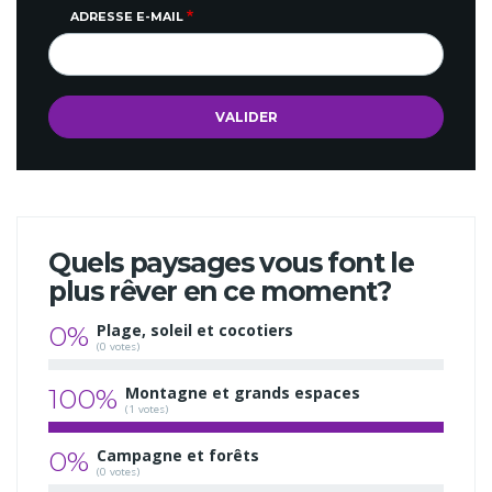
ADRESSE E-MAIL
Quels paysages vous font le
plus rêver en ce moment?
0%
Plage, soleil et cocotiers
(0 votes)
100%
Montagne et grands espaces
(1 votes)
0%
Campagne et forêts
(0 votes)