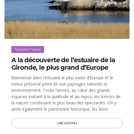
Tourisme France
A la découverte de l’estuaire de la
Gironde, le plus grand d’Europe
Bienvenue dans l’estuaire le plus vaste d’Europe et le
mieux préservé point de vue paysages naturels et
environnement. Toute l’année, au cœur des grands
espaces invitant à la quiétude et au repos, les trésors de
la nature constituent le plus beau des spectacles. On y
aime également le patrimoine historique, les bons
produits du terroir et le florilège d’animations et
d’activités à pratiquer...
LIRE LA SUITE