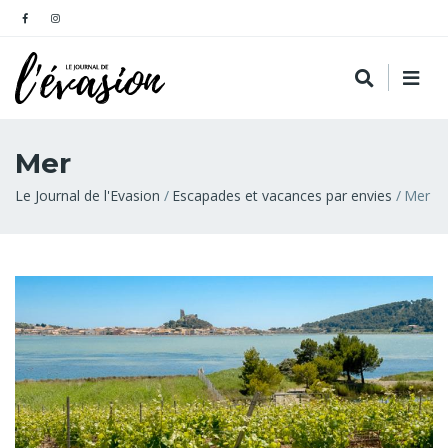
Mer
Fil
Le Journal de l'Evasion
Escapades et vacances par envies
Mer
d'Ariane