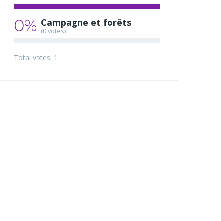
0%
Campagne et forêts
(0 votes)
Total votes: 1