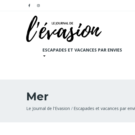
ESCAPADES ET VACANCES PAR ENVIES
Mer
Fil
Le Journal de l'Evasion
Escapades et vacances par env
d'Ariane