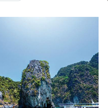
 les visiteurs par leur singularité…