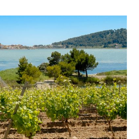
vement...