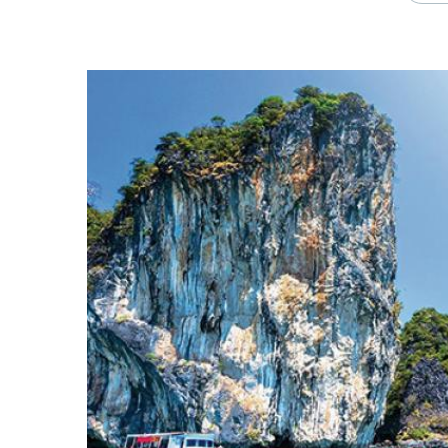
Madame charment quant à elles