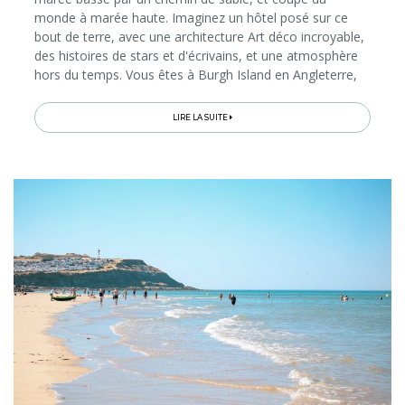
monde à marée haute. Imaginez un hôtel posé sur ce
bout de terre, avec une architecture Art déco incroyable,
des histoires de stars et d'écrivains, et une atmosphère
hors du temps. Vous êtes à Burgh Island en Angleterre,
ce lieu magique qui a inspiré Agatha Christie et qui
continue de faire...
LIRE LA SUITE