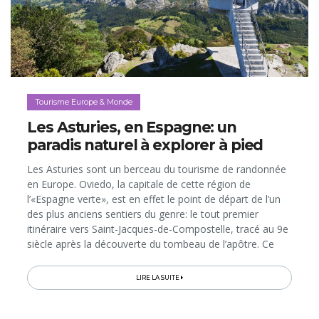
Tourisme Europe & Monde
Les Asturies, en Espagne: un
paradis naturel à explorer à pied
Les Asturies sont un berceau du tourisme de randonnée
en Europe. Oviedo, la capitale de cette région de
l’«Espagne verte», est en effet le point de départ de l’un
des plus anciens sentiers du genre: le tout premier
itinéraire vers Saint-Jacques-de-Compostelle, tracé au 9e
siècle après la découverte du tombeau de l’apôtre. Ce
«Chemin Primitif» de 300 km, aujourd'hui inscrit au
Patrimoine mondial...
LIRE LA SUITE