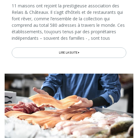
11 maisons ont rejoint la prestigieuse association des
Relais & Châteaux. Il s’agit d’hôtels et de restaurants qui
font rêver, comme l’ensemble de la collection qui
comprend au total 580 adresses à travers le monde. Ces
établissements, toujours tenus par des propriétaires
indépendants – souvent des familles - , sont tous
différents. Mais chacun est engagé à partager avec ses
hôtes la culture...
LIRE LA SUITE