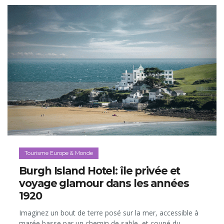
Tourisme Europe & Monde
Burgh Island Hotel: île privée et
voyage glamour dans les années
1920
Imaginez un bout de terre posé sur la mer, accessible à
marée basse par un chemin de sable, et coupé du