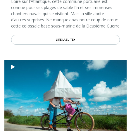
Loire sur l'Atlantique, cette commune portuaire est
connue pour ses plages de sable fin et ses immenses
chantiers navals qui se visitent. Mais la ville abrite
d’autres surprises. Ne manquez pas notre coup de cœur:
cette colossale base sous-marine de la Deuxième Guerre
mondiale aujourd’hui reconvertie en divers espaces de
culture...
LIRE LA SUITE