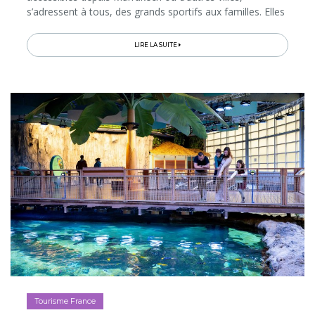
s’adressent à tous, des grands sportifs aux familles. Elles
permettent non seulement de s’immerger dans la
nature...
LIRE LA SUITE
Tourisme France