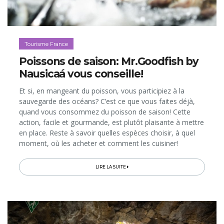
Tourisme France
Poissons de saison: Mr.Goodfish by
Nausicaá vous conseille!
Et si, en mangeant du poisson, vous participiez à la
sauvegarde des océans? C’est ce que vous faites déjà,
quand vous consommez du poisson de saison! Cette
action, facile et gourmande, est plutôt plaisante à mettre
en place. Reste à savoir quelles espèces choisir, à quel
moment, où les acheter et comment les cuisiner!
Nausicaá et Mr.Goodfish, à travers une appli gratuite et
d'autres initiatives...
LIRE LA SUITE