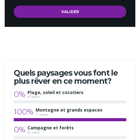
Quels paysages vous font le
plus rêver en ce moment?
0%
Plage, soleil et cocotiers
(0 votes)
100%
Montagne et grands espaces
(1 votes)
0%
Campagne et forêts
(0 votes)