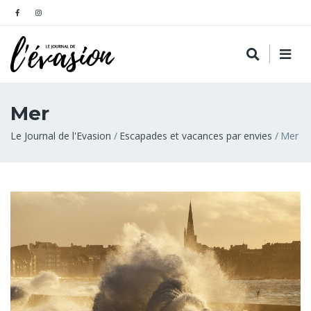
Mer
Fil
Le Journal de l'Evasion
Escapades et vacances par envies
Mer
d'Ariane