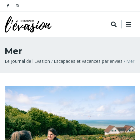
Mer
Fil
Le Journal de l'Evasion
Escapades et vacances par envies
Mer
d'Ariane