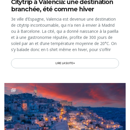
Citytrip à Valencia: une destination
branchée, été comme hiver
3e ville d’Espagne, Valencia est devenue une destination
de citytrip incontournable, qui n’a rien à envier à Madrid
ou à Barcelone. La cité, qui a donné naissance à la paëlla
et à une gastronomie réputée, profite de 300 jours de
soleil par an et d’une température moyenne de 20°C. On
s’y balade donc en t-shirt même en hiver, pour s’offrir
une bonne dose de lumière et d’ambiance...
LIRE LA SUITE