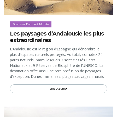
Tourisme Europe & Monde
Les paysages d’Andalousie les plus
extraordinaires
L’Andalousie est la région d’Espagne qui dénombre le
plus d’espaces naturels protégés. Au total, comptez 24
parcs naturels, parmi lesquels 3 sont classés Parcs
Nationaux et 9 Réserves de Biosphère de l’UNESCO. La
destination offre ainsi une rare profusion de paysages
d’exception. Dunes immenses, plages sauvages, marais
aux milliers d’oiseaux, forêts luxuriantes, canyons
abrupts, grottes...
LIRE LA SUITE