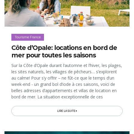
Tourisme France
Côte d’Opale: locations en bord de
mer pour toutes les saisons
Sur la Côte d’Opale durant l’automne et l’hiver, les plages,
les sites naturels, les villages de pêcheurs… s’explorent
au calme! Pour s’y offrir – ne fût-ce que le temps d’un
week-end - un grand bol d’iode à ces saisons, voici de
belles adresses d’appartements et villas de location en
bord de mer. La situation exceptionnelle de ces
hébergements n’est d’ailleurs pas leur seul atout…
LIRE LA SUITE