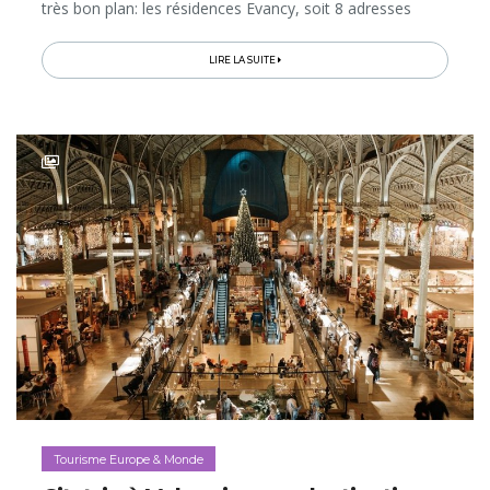
très bon plan: les résidences Evancy, soit 8 adresses
toutes différentes, mais qui partagent bien des atouts:
une situation...
LIRE LA SUITE
Tourisme Europe & Monde