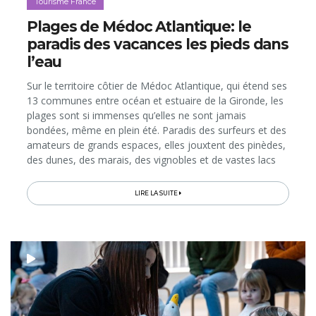
Tourisme France
Plages de Médoc Atlantique: le
paradis des vacances les pieds dans
l’eau
Sur le territoire côtier de Médoc Atlantique, qui étend ses
13 communes entre océan et estuaire de la Gironde, les
plages sont si immenses qu’elles ne sont jamais
bondées, même en plein été. Paradis des surfeurs et des
amateurs de grands espaces, elles jouxtent des pinèdes,
des dunes, des marais, des vignobles et de vastes lacs
d’eau douce dotés de leurs propres plages. À 1h de
route...
LIRE LA SUITE