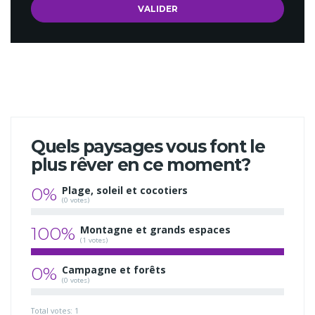
Quels paysages vous font le
plus rêver en ce moment?
0%
Plage, soleil et cocotiers
(0 votes)
100%
Montagne et grands espaces
(1 votes)
0%
Campagne et forêts
(0 votes)
Total votes: 1