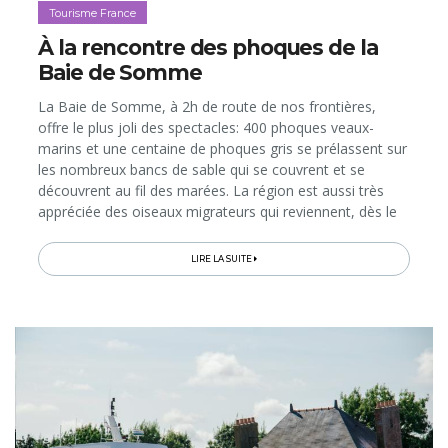
Tourisme France
À la rencontre des phoques de la
Baie de Somme
La Baie de Somme, à 2h de route de nos frontières,
offre le plus joli des spectacles: 400 phoques veaux-
marins et une centaine de phoques gris se prélassent sur
les nombreux bancs de sable qui se couvrent et se
découvrent au fil des marées. La région est aussi très
appréciée des oiseaux migrateurs qui reviennent, dès le
printemps, dans le Parc du Marquenterre, classé réserve
naturelle...
LIRE LA SUITE