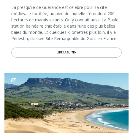
La presqu’île de Guérande est célèbre pour sa cité
médiévale fortifiée, au pied de laquelle s’étendent 200
hectares de marais salants. On y connaît aussi La Baule,
station balnéaire chic établie dans l’une des plus belles
baies du monde. Et quelques kilomètres plus loin, il y a
Pénestin, classée Site Remarquable du Goût en France
pour le trésor gourmand qu’elle cultive depuis le 19e...
LIRE LA SUITE