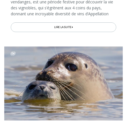
vendanges, est une période festive pour découvrir la vie
des vignobles, qui s’égrènent aux 4 coins du pays,
donnant une incroyable diversité de vins d’Appellation
d’Origine, du Rioja au Xérès en passant par le Cava…
LIRE LA SUITE