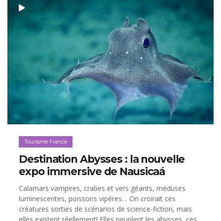
Tourisme France
Destination Abysses : la nouvelle
expo immersive de Nausicaá
Calamars vampires, crabes et vers géants, méduses
luminescentes, poissons vipères… On croirait ces
créatures sorties de scénarios de science-fiction, mais
elles existent réellement! Elles peuplent les abysses, ces