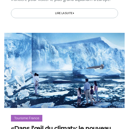
LIRE LA SUITE
Tourisme France
«Dans l’œil du climat»: le nouveau