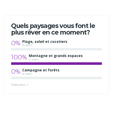
Quels paysages vous font le
plus rêver en ce moment?
0%
Plage, soleil et cocotiers
(0 votes)
100%
Montagne et grands espaces
(1 votes)
0%
Campagne et forêts
(0 votes)
Total votes: 1