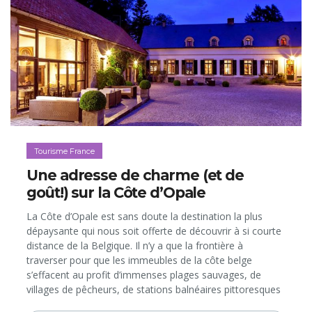
Tourisme France
Une adresse de charme (et de
goût!) sur la Côte d’Opale
La Côte d’Opale est sans doute la destination la plus
dépaysante qui nous soit offerte de découvrir à si courte
distance de la Belgique. Il n’y a que la frontière à
traverser pour que les immeubles de la côte belge
s’effacent au profit d’immenses plages sauvages, de
villages de pêcheurs, de stations balnéaires pittoresques
et de hautes falaises, dont les Caps Gris-Nez et Blanc-