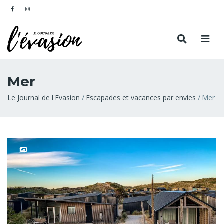
Mer
Fil
Le Journal de l'Evasion
Escapades et vacances par envies
Mer
d'Ariane