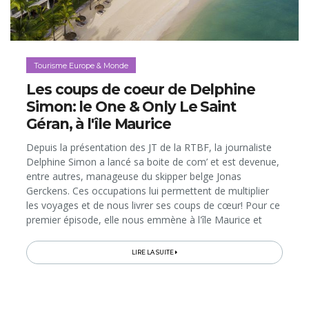
Tourisme Europe & Monde
Les coups de coeur de Delphine
Simon: le One & Only Le Saint
Géran, à l'île Maurice
Depuis la présentation des JT de la RTBF, la journaliste
Delphine Simon a lancé sa boite de com’ et est devenue,
entre autres, manageuse du skipper belge Jonas
Gerckens. Ces occupations lui permettent de multiplier
les voyages et de nous livrer ses coups de cœur! Pour ce
premier épisode, elle nous emmène à l'île Maurice et
dans son hôtel mythique: le One &amp; Only Le Saint
Géran...
LIRE LA SUITE