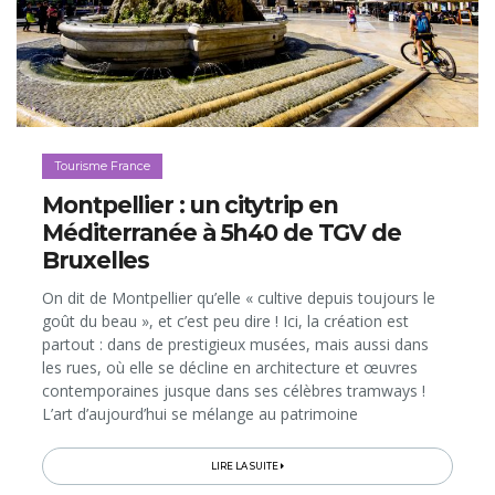
Tourisme France
Montpellier : un citytrip en
Méditerranée à 5h40 de TGV de
Bruxelles
On dit de Montpellier qu’elle « cultive depuis toujours le
goût du beau », et c’est peu dire ! Ici, la création est
partout : dans de prestigieux musées, mais aussi dans
les rues, où elle se décline en architecture et œuvres
contemporaines jusque dans ses célèbres tramways !
L’art d’aujourd’hui se mélange au patrimoine
remarquable du centre historique...
LIRE LA SUITE