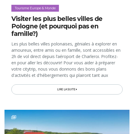
Tourisme Europe & Monde
Visiter les plus belles villes de
Pologne (et pourquoi pas en
famille?)
Les plus belles villes polonaises, géniales à explorer en
amoureux, entre amis ou en famille, sont accessibles en
2h de vol direct depuis l’aéroport de Charleroi. Profitez-
en pour aller les découvrir! Pour vous aider à préparer
votre citytrip, nous vous donnons des bons plans
d'activités et d'hébergements qui plairont tant aux
adultes qu'aux enfants. Direction Lodz, Wroclaw et
Poznan...
LIRE LA SUITE