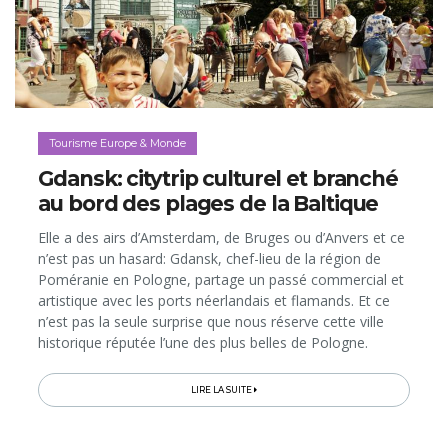
Tourisme Europe & Monde
Gdansk: citytrip culturel et branché
au bord des plages de la Baltique
Elle a des airs d’Amsterdam, de Bruges ou d’Anvers et ce
n’est pas un hasard: Gdansk, chef-lieu de la région de
Poméranie en Pologne, partage un passé commercial et
artistique avec les ports néerlandais et flamands. Et ce
n’est pas la seule surprise que nous réserve cette ville
historique réputée l’une des plus belles de Pologne.
Capitale mondiale de l’ambre et berceau de Solidarność...
LIRE LA SUITE