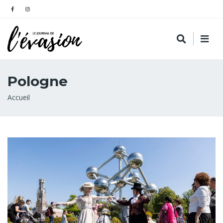
Pologne
Fil
Accueil
d'Ariane