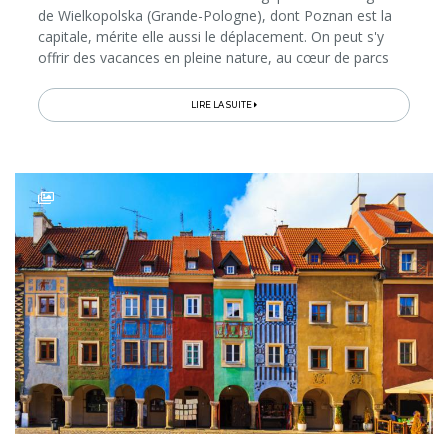
de Wielkopolska (Grande-Pologne), dont Poznan est la
capitale, mérite elle aussi le déplacement. On peut s'y
offrir des vacances en pleine nature, au cœur de parcs
nationaux, à la découverte de châteaux de rêve, de
charmantes cités...
LIRE LA SUITE