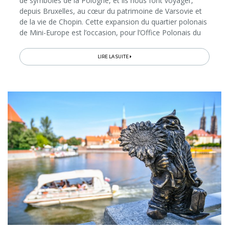
de symboles de la Pologne, et ils nous font voyager,
depuis Bruxelles, au cœur du patrimoine de Varsovie et
de la vie de Chopin. Cette expansion du quartier polonais
de Mini-Europe est l’occasion, pour l’Office Polonais du
Tourisme, d’ouvrir pour le public belge d’autres fenêtres...
LIRE LA SUITE