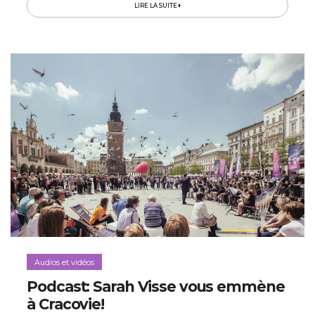
LIRE LA SUITE
Audios et vidéos
Podcast: Sarah Visse vous emmène
à Cracovie!