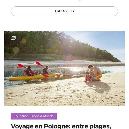
voici un «best of» des visites, activités et expériences à
vivre en (...)
LIRE LA SUITE
Tourisme Europe & Monde
Voyage en Pologne: entre plages,