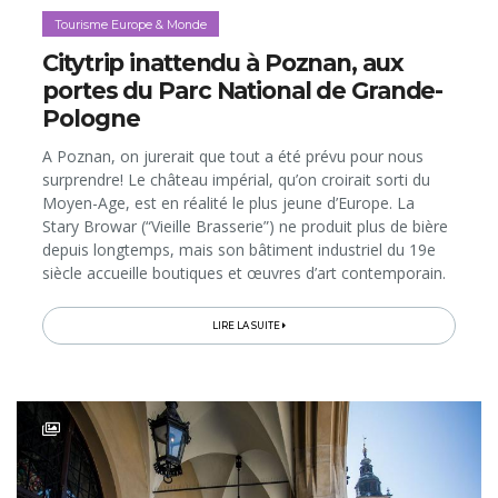
Tourisme Europe & Monde
Citytrip inattendu à Poznan, aux
portes du Parc National de Grande-
Pologne
A Poznan, on jurerait que tout a été prévu pour nous
surprendre! Le château impérial, qu’on croirait sorti du
Moyen-Age, est en réalité le plus jeune d’Europe. La
Stary Browar (“Vieille Brasserie”) ne produit plus de bière
depuis longtemps, mais son bâtiment industriel du 19e
siècle accueille boutiques et œuvres d’art contemporain.
Et les croissants...
LIRE LA SUITE