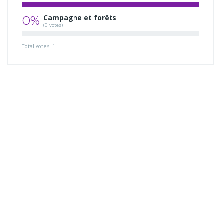
0%
Campagne et forêts
(0 votes)
Total votes: 1