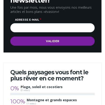
newsletter!
Une fois par mois, nous vous envoyons nos meilleurs
articles et bons plans «évasion»!
ADRESSE E-MAIL
Quels paysages vous font le
plus rêver en ce moment?
0%
Plage, soleil et cocotiers
(0 votes)
100%
Montagne et grands espaces
(1 votes)