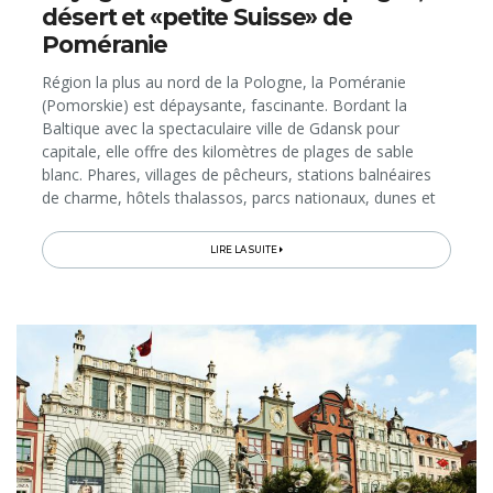
désert et «petite Suisse» de
Poméranie
Région la plus au nord de la Pologne, la Poméranie
(Pomorskie) est dépaysante, fascinante. Bordant la
Baltique avec la spectaculaire ville de Gdansk pour
capitale, elle offre des kilomètres de plages de sable
blanc. Phares, villages de pêcheurs, stations balnéaires
de charme, hôtels thalassos, parcs nationaux, dunes et
forêts composent le paysage côtier...
LIRE LA SUITE