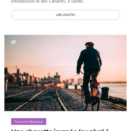
d’Andalousie et des Canaries, à Séville...
LIRE LA SUITE
Tourisme Belgique