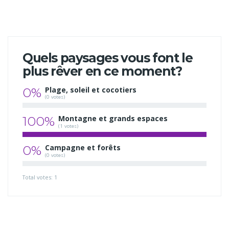
Quels paysages vous font le
plus rêver en ce moment?
0%
Plage, soleil et cocotiers
(0 votes)
100%
Montagne et grands espaces
(1 votes)
0%
Campagne et forêts
(0 votes)
Total votes: 1