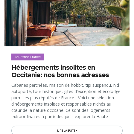
Tourisme France
Hébergements insolites en
Occitanie: nos bonnes adresses
Cabanes perchées, maison de hobbit, tipi suspendu, nid
autoporté, tour historique, gîtes d’exception et écolodge
parmi les plus réputés de France... Voici une sélection
d'hébergements insolites et responsables nichés au
cœur de la nature occitane. Ce sont des logements
extraordinaires à partir desquels explorer la Haute-
Garonne, le Tarn, le Tarn-et-Garonne et le Gers...
LIRE LA SUITE