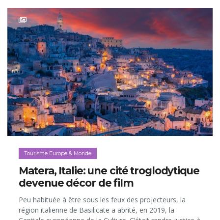
Tourisme Europe & Monde
Matera, Italie: une cité troglodytique
devenue décor de film
Peu habituée à être sous les feux des projecteurs, la
région italienne de Basilicate a abrité, en 2019, la