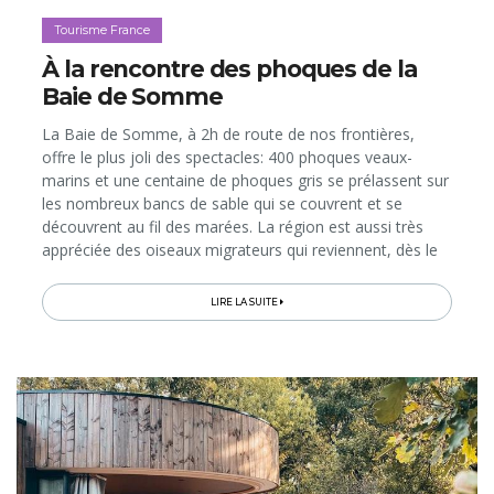
Tourisme France
À la rencontre des phoques de la
Baie de Somme
La Baie de Somme, à 2h de route de nos frontières,
offre le plus joli des spectacles: 400 phoques veaux-
marins et une centaine de phoques gris se prélassent sur
les nombreux bancs de sable qui se couvrent et se
découvrent au fil des marées. La région est aussi très
appréciée des oiseaux migrateurs qui reviennent, dès le
printemps, dans le Parc du Marquenterre, classé réserve
naturelle...
LIRE LA SUITE