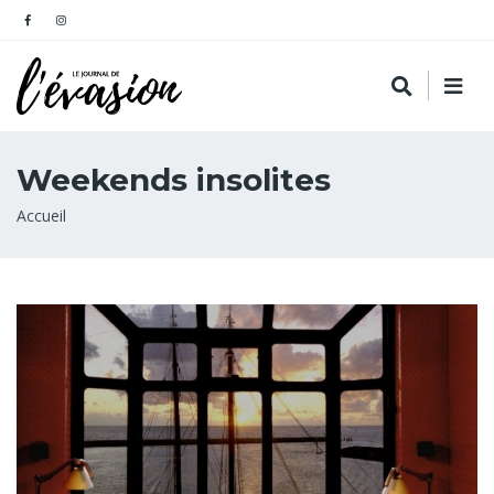
Weekends insolites
Fil
Accueil
d'Ariane