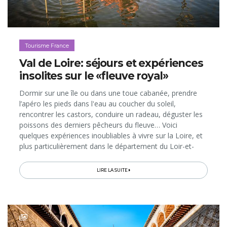
Tourisme France
Val de Loire: séjours et expériences
insolites sur le «fleuve royal»
Dormir sur une île ou dans une toue cabanée, prendre
l’apéro les pieds dans l'eau au coucher du soleil,
rencontrer les castors, conduire un radeau, déguster les
poissons des derniers pêcheurs du fleuve… Voici
quelques expériences inoubliables à vivre sur la Loire, et
plus particulièrement dans le département du Loir-et-
Cher, à 4h30 de route de nos frontières...
LIRE LA SUITE