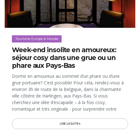
Tourisme Europe & Monde
Week-end insolite en amoureux:
séjour cosy dans une grue ou un
phare aux Pays-Bas
Dormir en amoureux au sommet d’un phare ou d’une
grue portuaire? C’est possible! Pour cela, rendez-vous à
environ 3h de route de la Belgique, dans la charmante
ville côtière de Harlingen, aux Pays-Bas. Si vous
cherchiez une idée d’escapade – à la fois cosy,
romantique et très originale - pour surprendre votre
moitié, ne cherchez plus… Vous l’avez trouvée!
LIRE LA SUITE