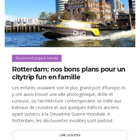
Tourisme Europe & Monde
Rotterdam: nos bons plans pour un
citytrip fun en famille
Les enfants voulaient voir le plus grand port d’Europe; ils
y ont aussi trouvé une ville photogénique, drôle et
curieuse, où l’architecture contemporaine se mêle aux
bateaux de croisière et aux quelques édifices anciens
ayant survécu à la Deuxième Guerre mondiale. A
Rotterdam, les découvertes insolites sont partout:
paquebot transformé en hôtel et musée, restos fun et
tendance, déplacements...
LIRE LA SUITE