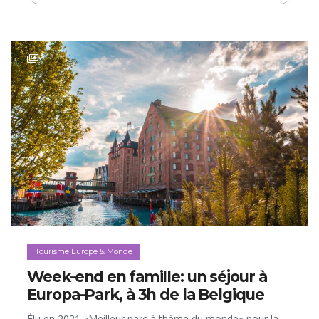
Tourisme Europe & Monde
Week-end en famille: un séjour à
Europa-Park, à 3h de la Belgique
Élu en 2021 «Meilleur parc à thème du monde» pour la