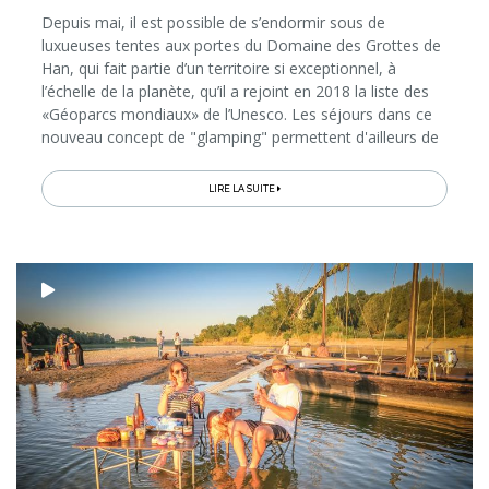
Depuis mai, il est possible de s’endormir sous de
luxueuses tentes aux portes du Domaine des Grottes de
Han, qui fait partie d’un territoire si exceptionnel, à
l’échelle de la planète, qu’il a rejoint en 2018 la liste des
«Géoparcs mondiaux» de l’Unesco. Les séjours dans ce
nouveau concept de "glamping" permettent d'ailleurs de
découvrir le site "autrement" grâce à des expériences et
ateliers...
LIRE LA SUITE