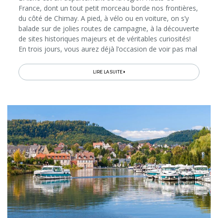
France, dont un tout petit morceau borde nos frontières,
du côté de Chimay. A pied, à vélo ou en voiture, on s’y
balade sur de jolies routes de campagne, à la découverte
de sites historiques majeurs et de véritables curiosités!
En trois jours, vous aurez déjà l’occasion de voir pas mal
de choses et notamment le «Versailles ouvrier»...
LIRE LA SUITE