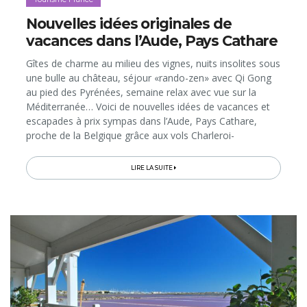
Nouvelles idées originales de
vacances dans l’Aude, Pays Cathare
Gîtes de charme au milieu des vignes, nuits insolites sous
une bulle au château, séjour «rando-zen» avec Qi Gong
au pied des Pyrénées, semaine relax avec vue sur la
Méditerranée… Voici de nouvelles idées de vacances et
escapades à prix sympas dans l’Aude, Pays Cathare,
proche de la Belgique grâce aux vols Charleroi-
Carcassonne et aux TGV ralliant Narbonne en direct…
LIRE LA SUITE