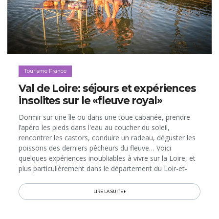
Tourisme France
Val de Loire: séjours et expériences
insolites sur le «fleuve royal»
Dormir sur une île ou dans une toue cabanée, prendre
l’apéro les pieds dans l'eau au coucher du soleil,
rencontrer les castors, conduire un radeau, déguster les
poissons des derniers pêcheurs du fleuve… Voici
quelques expériences inoubliables à vivre sur la Loire, et
plus particulièrement dans le département du Loir-et-
Cher, à 4h30 de route de nos frontières...
LIRE LA SUITE