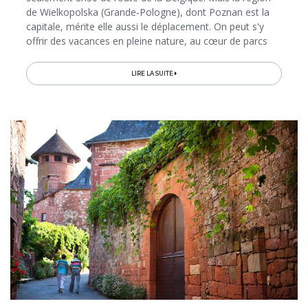
de Wielkopolska (Grande-Pologne), dont Poznan est la
capitale, mérite elle aussi le déplacement. On peut s'y
offrir des vacances en pleine nature, au cœur de parcs
nationaux, à la découverte de châteaux de rêve, de
charmantes cités...
LIRE LA SUITE