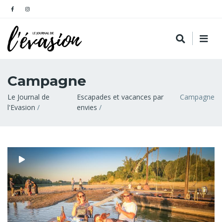
Campagne
Fil
Le Journal de
Escapades et vacances par
Campagne
l'Evasion
envies
d'Ariane