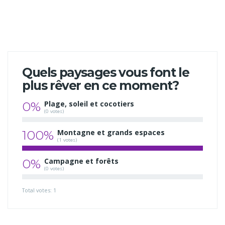
Quels paysages vous font le
plus rêver en ce moment?
0%
Plage, soleil et cocotiers
(0 votes)
100%
Montagne et grands espaces
(1 votes)
0%
Campagne et forêts
(0 votes)
Total votes: 1