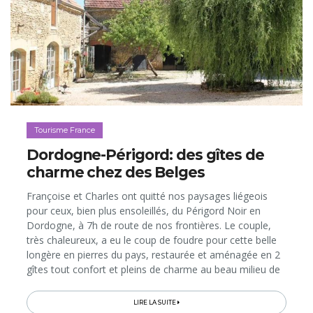
Tourisme France
Dordogne-Périgord: des gîtes de
charme chez des Belges
Françoise et Charles ont quitté nos paysages liégeois
pour ceux, bien plus ensoleillés, du Périgord Noir en
Dordogne, à 7h de route de nos frontières. Le couple,
très chaleureux, a eu le coup de foudre pour cette belle
longère en pierres du pays, restaurée et aménagée en 2
gîtes tout confort et pleins de charme au beau milieu de
la nature...
LIRE LA SUITE