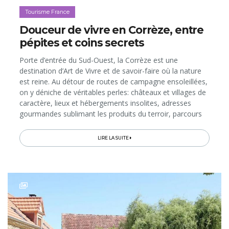
Tourisme France
Douceur de vivre en Corrèze, entre
pépites et coins secrets
Porte d’entrée du Sud-Ouest, la Corrèze est une
destination d’Art de Vivre et de savoir-faire où la nature
est reine. Au détour de routes de campagne ensoleillées,
on y déniche de véritables perles: châteaux et villages de
caractère, lieux et hébergements insolites, adresses
gourmandes sublimant les produits du terroir, parcours
de balade à travers des paysages étonnants… On vous
emmène!
LIRE LA SUITE