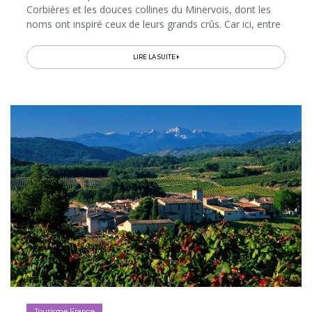
Corbières et les douces collines du Minervois, dont les
noms ont inspiré ceux de leurs grands crûs. Car ici, entre
pinèdes, garrigue, oliveraies et Canal du Midi…
LIRE LA SUITE
Tourisme France