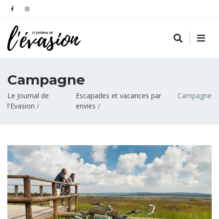
Campagne
Fil
Le Journal de
Escapades et vacances par
Campagne
l'Evasion
envies
d'Ariane