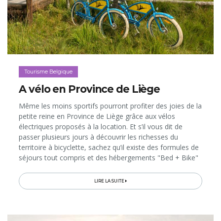
Tourisme Belgique
A vélo en Province de Liège
Même les moins sportifs pourront profiter des joies de la
petite reine en Province de Liège grâce aux vélos
électriques proposés à la location. Et s’il vous dit de
passer plusieurs jours à découvrir les richesses du
territoire à bicyclette, sachez qu’il existe des formules de
séjours tout compris et des hébergements "Bed + Bike"
qui vont vous faciliter le voyage!&nbsp;&nbsp;&nbsp;
LIRE LA SUITE