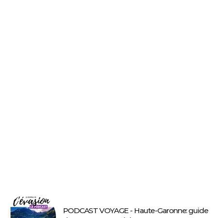
PODCAST VOYAGE - Haute-Garonne: guide