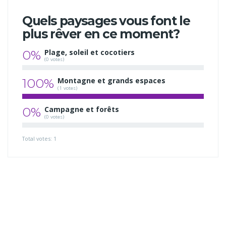
Quels paysages vous font le
plus rêver en ce moment?
0%
Plage, soleil et cocotiers
(0 votes)
100%
Montagne et grands espaces
(1 votes)
0%
Campagne et forêts
(0 votes)
Total votes: 1