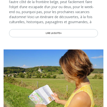
l’autre côté de la frontière belge, peut facilement faire
l’objet d’une escapade d’un jour ou deux, pour le week-
end ou, pourquoi pas, pour les prochaines vacances
d’automne! Voici un itinéraire de découvertes, à la fois
culturelles, historiques, paysagères et gourmandes, à
suivre en longeant le fleuve, que ce soit en voiture ou à
vélo…
LIRE LA SUITE