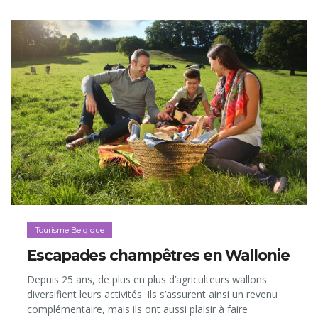
label a bien souvent permis de redonner vie à ces petites
merveilles oubliées, attirant à elles des milliers de
visiteurs toute l’année…
Tourisme Belgique
Escapades champêtres en Wallonie
Depuis 25 ans, de plus en plus d’agriculteurs wallons
diversifient leurs activités. Ils s’assurent ainsi un revenu
complémentaire, mais ils ont aussi plaisir à faire