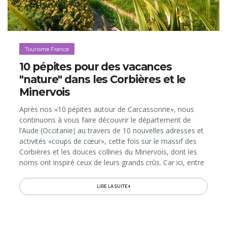
Tourisme France
10 pépites pour des vacances
"nature" dans les Corbières et le
Minervois
Après nos «10 pépites autour de Carcassonne», nous
continuons à vous faire découvrir le département de
l’Aude (Occitanie) au travers de 10 nouvelles adresses et
activités «coups de cœur», cette fois sur le massif des
Corbières et les douces collines du Minervois, dont les
noms ont inspiré ceux de leurs grands crûs. Car ici, entre
pinèdes, garrigue, oliveraies et Canal du Midi…
LIRE LA SUITE