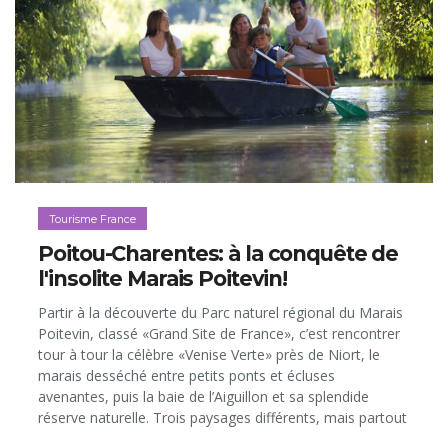
Tourisme France
Poitou-Charentes: à la conquête de
l'insolite Marais Poitevin!
Partir à la découverte du Parc naturel régional du Marais
Poitevin, classé «Grand Site de France», c’est rencontrer
tour à tour la célèbre «Venise Verte» près de Niort, le
marais desséché entre petits ponts et écluses
avenantes, puis la baie de l’Aiguillon et sa splendide
réserve naturelle. Trois paysages différents, mais partout
la même sensation de quiétude et de sérénité.