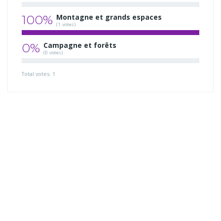
100%
Montagne et grands espaces
(1 votes)
0%
Campagne et forêts
(0 votes)
Total votes: 1