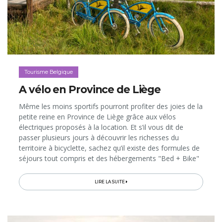
Tourisme Belgique
A vélo en Province de Liège
Même les moins sportifs pourront profiter des joies de la
petite reine en Province de Liège grâce aux vélos
électriques proposés à la location. Et s’il vous dit de
passer plusieurs jours à découvrir les richesses du
territoire à bicyclette, sachez qu’il existe des formules de
séjours tout compris et des hébergements "Bed + Bike"
qui vont vous faciliter le voyage!&nbsp;&nbsp;&nbsp;
LIRE LA SUITE