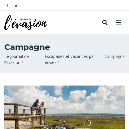
Campagne
Fil
Le Journal de
Escapades et vacances par
Campagne
l'Evasion
envies
d'Ariane