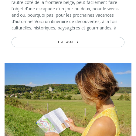
l’autre côté de la frontière belge, peut facilement faire
l’objet d’une escapade d’un jour ou deux, pour le week-
end ou, pourquoi pas, pour les prochaines vacances
d’automne! Voici un itinéraire de découvertes, à la fois
culturelles, historiques, paysagères et gourmandes, à
suivre en longeant le fleuve, que ce soit en voiture ou à
vélo…
LIRE LA SUITE