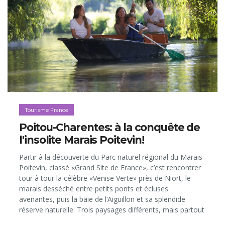
Tourisme France
Poitou-Charentes: à la conquête de
l'insolite Marais Poitevin!
Partir à la découverte du Parc naturel régional du Marais
Poitevin, classé «Grand Site de France», c’est rencontrer
tour à tour la célèbre «Venise Verte» près de Niort, le
marais desséché entre petits ponts et écluses
avenantes, puis la baie de l’Aiguillon et sa splendide
réserve naturelle. Trois paysages différents, mais partout
la même sensation de quiétude et de sérénité.