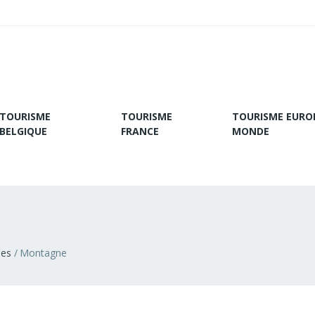
TOURISME
TOURISME
TOURISME EURO
BELGIQUE
FRANCE
MONDE
ies
Montagne