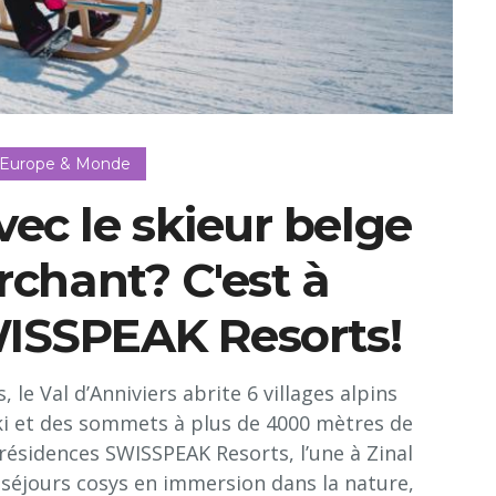
 Europe & Monde
ec le skieur belge
chant? C'est à
ISSPEAK Resorts!
 le Val d’Anniviers abrite 6 villages alpins
ki et des sommets à plus de 4000 mètres de
résidences SWISSPEAK Resorts, l’une à Zinal
s séjours cosys en immersion dans la nature,