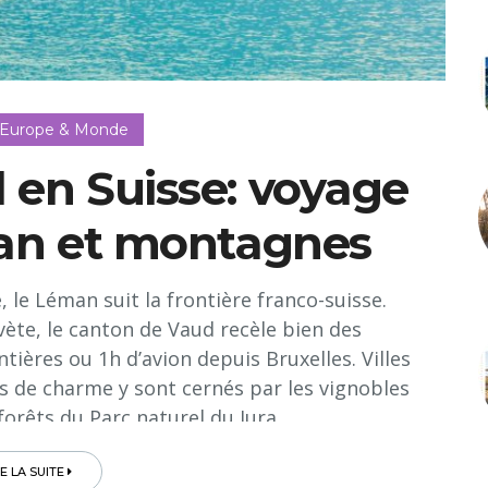
 Europe & Monde
 en Suisse: voyage
man et montagnes
 le Léman suit la frontière franco-suisse.
vète, le canton de Vaud recèle bien des
tières ou 1h d’avion depuis Bruxelles. Villes
ts de charme y sont cernés par les vignobles
 forêts du Parc naturel du Jura…
RE LA SUITE