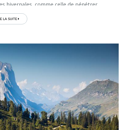
es hivernales, comme celle de pénétrer...
RE LA SUITE