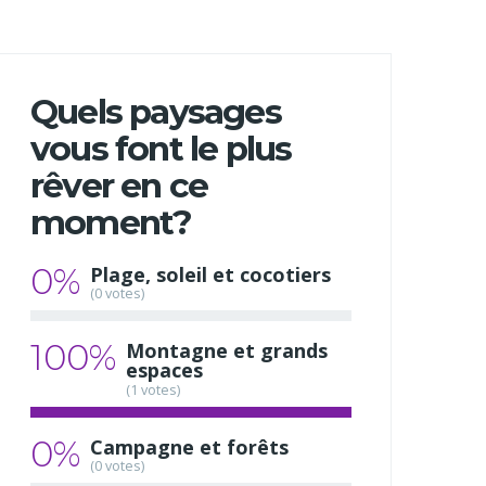
Quels paysages
vous font le plus
rêver en ce
moment?
0%
Plage, soleil et cocotiers
(0 votes)
100%
Montagne et grands
espaces
(1 votes)
0%
Campagne et forêts
(0 votes)