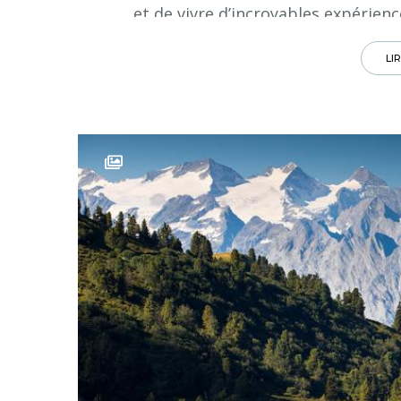
et de vivre d’incroyables expérienc
LI