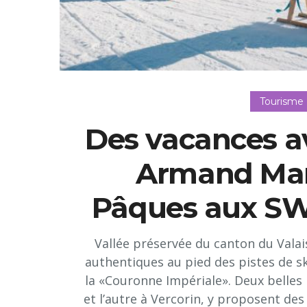
Tourisme
Des vacances av
Armand Mar
Pâques aux SW
Vallée préservée du canton du Valais,
authentiques au pied des pistes de s
la «Couronne Impériale». Deux belles 
et l’autre à Vercorin, y proposent de