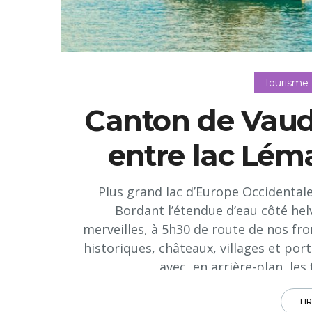
Tourisme
Canton de Vaud
entre lac Lé
Plus grand lac d’Europe Occidentale,
Bordant l’étendue d’eau côté hel
merveilles, à 5h30 de route de nos fron
historiques, châteaux, villages et por
avec, en arrière-plan, les
LI