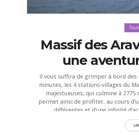
Tour
Massif des Aravi
une aventu
Il vous suffira de grimper à bord des
minutes, les 4 stations-villages du M
majestueuses, qui culmine à 2775 
permet ainsi de profiter, au cours d’
différentes et d’une infinité d’ac
LI